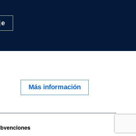
Más información
bvenciones