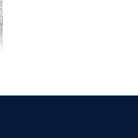
By
Mb3 Gestión