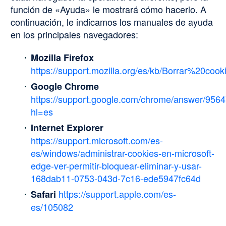
función de «Ayuda» le mostrará cómo hacerlo. A
continuación, le indicamos los manuales de ayuda
en los principales navegadores:
Mozilla Firefox
https://support.mozilla.org/es/kb/Borrar%20cook
Google Chrome
https://support.google.com/chrome/answer/956
hl=es
Internet Explorer
https://support.microsoft.com/es-
es/windows/administrar-cookies-en-microsoft-
edge-ver-permitir-bloquear-eliminar-y-usar-
168dab11-0753-043d-7c16-ede5947fc64d
https://support.apple.com/es-
Safari
es/105082