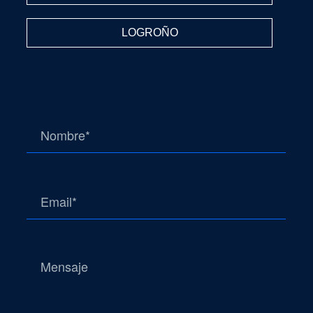
LOGROÑO