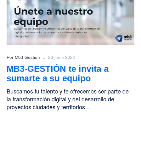
invita
a
sumarte
a
su
equipo
-
Por Mb3 Gestión
28 junio 2022
MB3-GESTIÓN te invita a
sumarte a su equipo
Buscamos tu talento y te ofrecemos ser parte de
la transformación digital y del desarrollo de
proyectos ciudades y territorios…