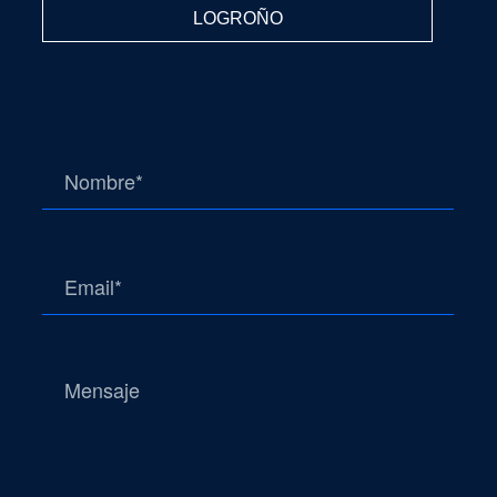
LOGROÑO