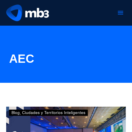
AEC
¡Todo
Blog
Ciudades y Territorios Inteligentes
listo
para