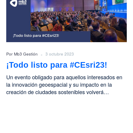
#CEsri23!
-
Por Mb3 Gestión
3 octubre 2023
¡Todo listo para #CEsri23!
Un evento obligado para aquellos interesados en
la innovación geoespacial y su impacto en la
creación de ciudades sostenibles volverá…