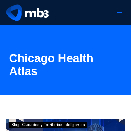
Chicago Health
Atlas
La
Blog
Ciudades y Territorios Inteligentes
7ª