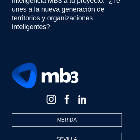
inteligencia MB3 a tu proyecto. ¿Te
unes a la nueva generación de
territorios y organizaciones
inteligentes?
MÉRIDA
SEVILLA