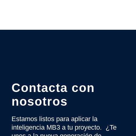
Contacta con
nosotros
Estamos listos para aplicar la
inteligencia MB3 a tu proyecto. ¿Te
unes a la nueva generación de