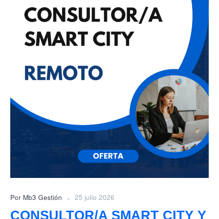
CITY
Y
TERRITORIOS
INTELIGENTES
-
Por Mb3 Gestión
25 julio 2026
CONSULTOR/A SMART CITY Y