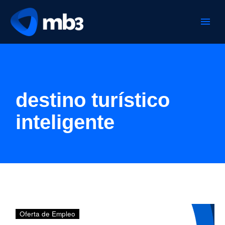
destino turístico
inteligente
CONSULTOR/A
Oferta de Empleo
SMART