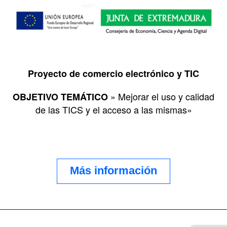
Proyecto de comercio electrónico y TIC
» Mejorar el uso y calidad
OBJETIVO TEMÁTICO
de las TICS y el acceso a las mismas»
Más información