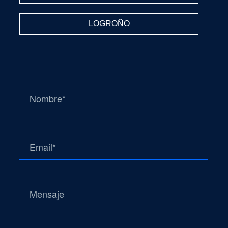
LOGROÑO