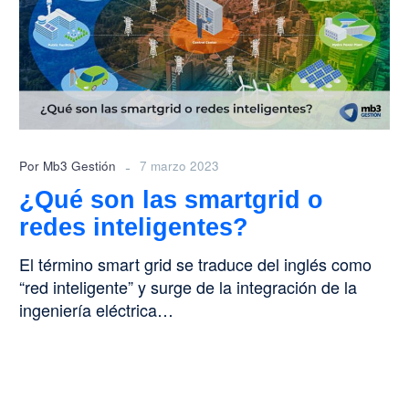
smartgrid
o
redes
inteligentes?
-
Por Mb3 Gestión
7 marzo 2023
¿Qué son las smartgrid o
redes inteligentes?
El término smart grid se traduce del inglés como
“red inteligente” y surge de la integración de la
ingeniería eléctrica…