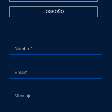
LOGROÑO