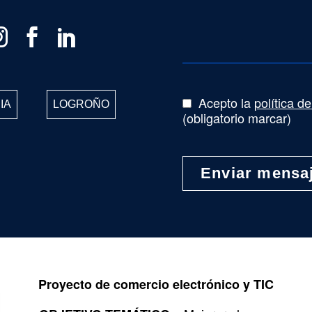
Acepto la
política d
IA
LOGROÑO
(obligatorio marcar)
Proyecto de comercio electrónico y TIC