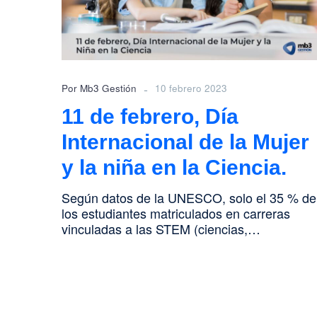
de
la
Mujer
y
la
niña
-
Por Mb3 Gestión
10 febrero 2023
en
la
11 de febrero, Día
Ciencia.
Internacional de la Mujer
y la niña en la Ciencia.
Según datos de la UNESCO, solo el 35 % de
los estudiantes matriculados en carreras
vinculadas a las STEM (ciencias,…