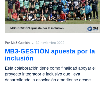
por
la
inclusión
-
Por Mb3 Gestión
30 noviembre 2022
MB3-GESTIÓN apuesta por la
inclusión
Esta colaboración tiene como finalidad apoyar el
proyecto integrador e inclusivo que lleva
desarrollando la asociación emeritense desde
hace 2…