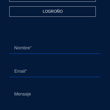
LOGROÑO