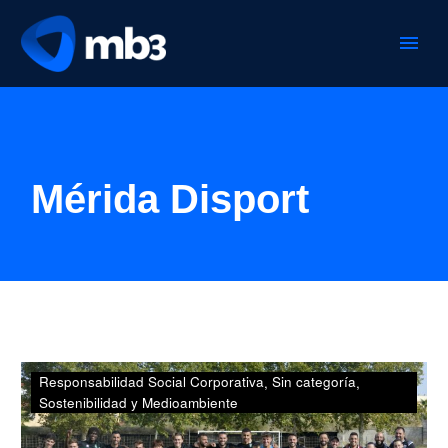
Mérida Disport
MB3-
Responsabilidad Social Corporativa
Sin categoría
GESTIÓN
Sostenibilidad y Medioambiente
apuesta