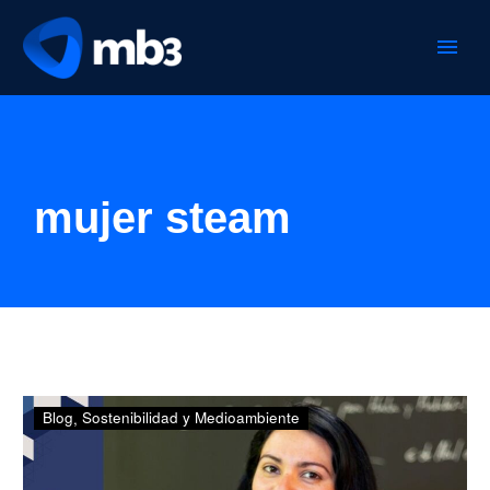
mujer steam
Feliz
Blog
Sostenibilidad y Medioambiente
día
a