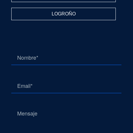
LOGROÑO