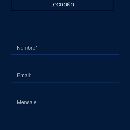
LOGROÑO