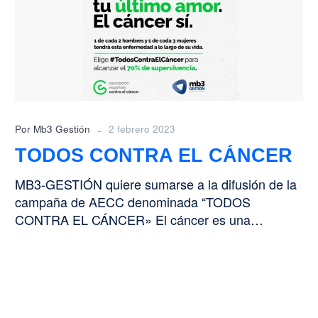
CÁNCER
-
Por Mb3 Gestión
2 febrero 2023
TODOS CONTRA EL CÁNCER
MB3-GESTIÓN quiere sumarse a la difusión de la
campaña de AECC denominada “TODOS
CONTRA EL CÁNCER» El cáncer es una…