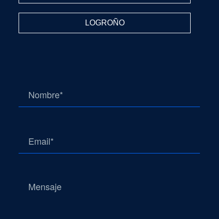
LOGROÑO