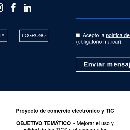
Acepto la
política d
IA
LOGROÑO
(obligatorio marcar)
Proyecto de comercio electrónico y TIC
» Mejorar el uso y
OBJETIVO TEMÁTICO
calidad de las TICS y el acceso a las