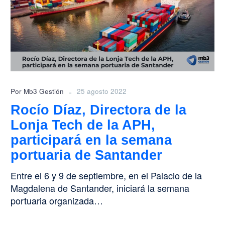
de
la
Lonja
Tech
de
la
APH,
participará
-
Por Mb3 Gestión
25 agosto 2022
en
Rocío Díaz, Directora de la
la
Lonja Tech de la APH,
semana
portuaria
participará en la semana
de
portuaria de Santander
Santander
Entre el 6 y 9 de septiembre, en el Palacio de la
Magdalena de Santander, iniciará la semana
portuaria organizada…