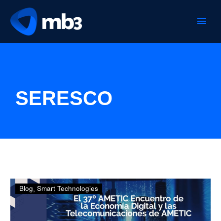
SERESCO
Un
Blog
Smart Technologies
emocionante
encuentro