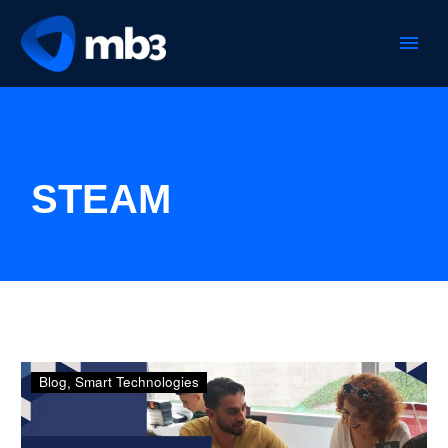
STEAM
Educación
Blog
Smart Technologies
e
innovación,