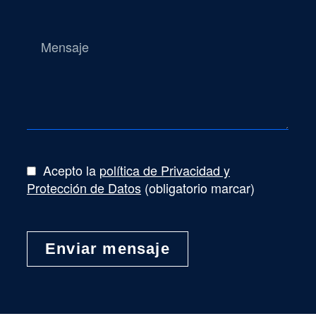
Acepto la
política de Privacidad y
Protección de Datos
(obligatorio marcar)