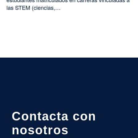
las STEM (ciencias,…
Contacta con
nosotros