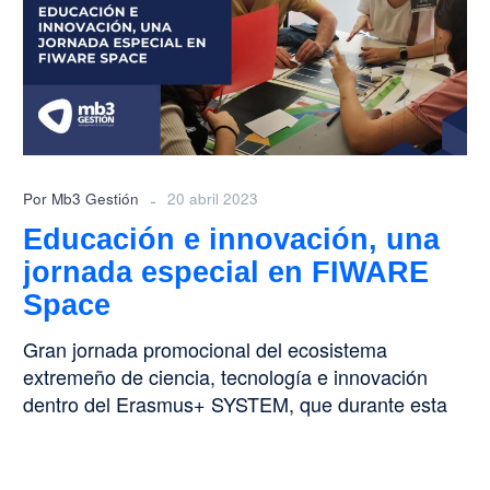
una
jornada
especial
en
FIWARE
Space
-
Por Mb3 Gestión
20 abril 2023
Educación e innovación, una
jornada especial en FIWARE
Space
Gran jornada promocional del ecosistema
extremeño de ciencia, tecnología e innovación
dentro del Erasmus+ SYSTEM, que durante esta
semana tuvo…