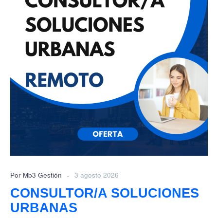
-
Por Mb3 Gestión
3 agosto 2026
CONSULTOR/A SOLUCIONES
URBANAS