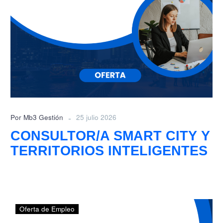
-
Por Mb3 Gestión
25 julio 2026
CONSULTOR/A SMART CITY Y
TERRITORIOS INTELIGENTES
ANALISTA
Oferta de Empleo
TÉCNICO