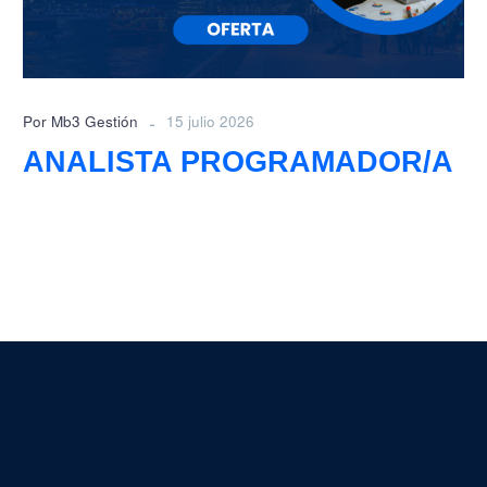
-
Por Mb3 Gestión
15 julio 2026
ANALISTA PROGRAMADOR/A