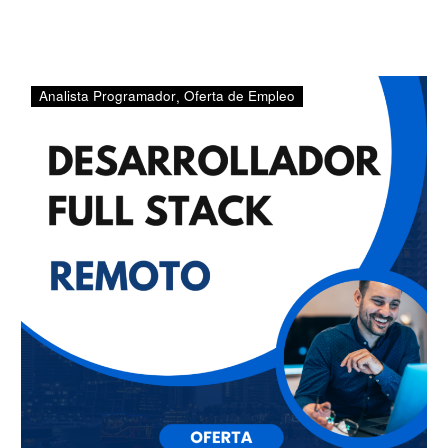
DESARROLLADOR/A
Analista Programador
Oferta de Empleo
FULL
STACK