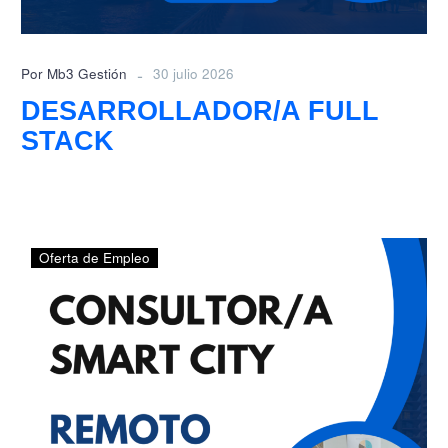
-
Por Mb3 Gestión
30 julio 2026
DESARROLLADOR/A FULL
STACK
CONSULTOR/A
Oferta de Empleo
SMART
CITY
Y
TERRITORIOS
INTELIGENTES