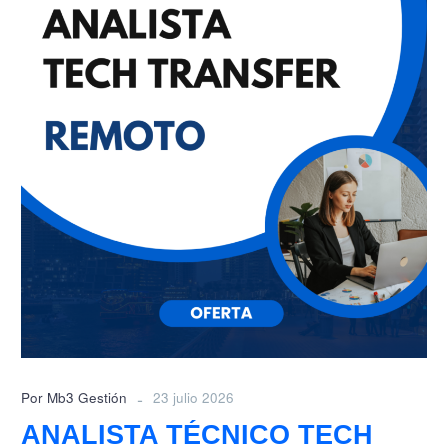
TECH
TRANSFER
-
Por Mb3 Gestión
23 julio 2026
ANALISTA TÉCNICO TECH