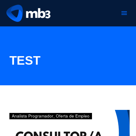
TEST
CONSULTOR/A
Analista Programador
Oferta de Empleo
SOLUCIONES
URBANAS