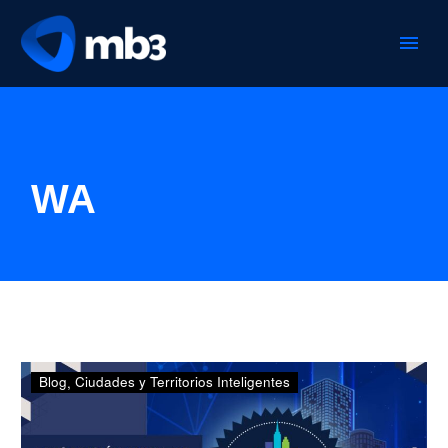
WA
La
Blog
Ciudades y Territorios Inteligentes
7ª
edición