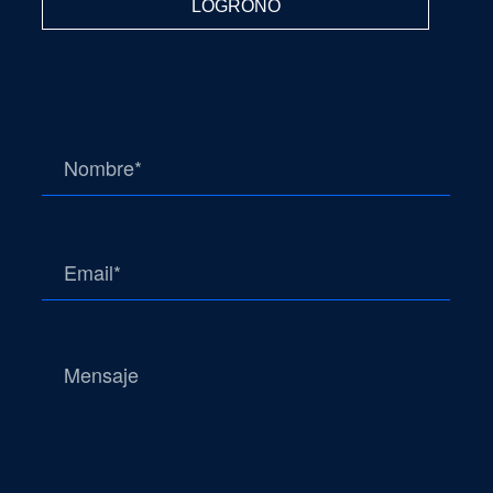
LOGROÑO