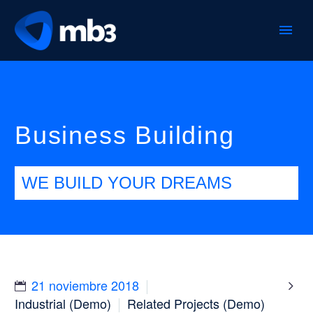
Business Building
WE BUILD YOUR DREAMS
21 noviembre 2018

Industrial (Demo)
Related Projects (Demo)