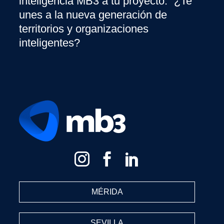
inteligencia MB3 a tu proyecto. ¿Te
unes a la nueva generación de
territorios y organizaciones
inteligentes?
MÉRIDA
SEVILLA