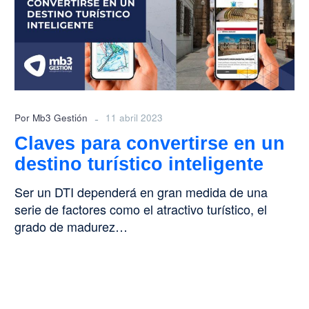
un
destino
turístico
inteligente
-
Por Mb3 Gestión
11 abril 2023
Claves para convertirse en un
destino turístico inteligente
Ser un DTI dependerá en gran medida de una
serie de factores como el atractivo turístico, el
grado de madurez…