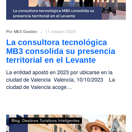
territorial
en
el
Levante
-
Por Mb3 Gestión
11 octubre 2023
La consultora tecnológica
MB3 consolida su presencia
territorial en el Levante
La entidad apostó en 2023 por ubicarse en la
ciudad de Valencia Valencia, 10/10/2023 La
ciudad de Valencia acoge…
¡Descubre
Blog
Destinos Turisticos Inteligentes
cómo