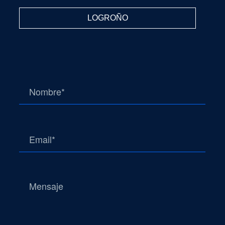
LOGROÑO