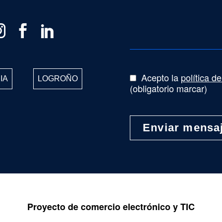
Acepto la
política d
IA
LOGROÑO
(obligatorio marcar)
Proyecto de comercio electrónico y TIC