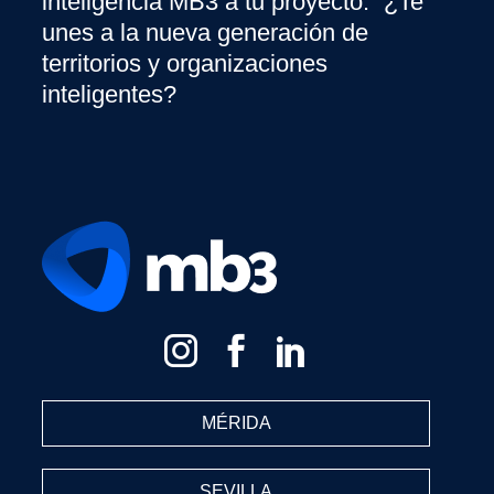
inteligencia MB3 a tu proyecto. ¿Te
unes a la nueva generación de
territorios y organizaciones
inteligentes?
MÉRIDA
SEVILLA