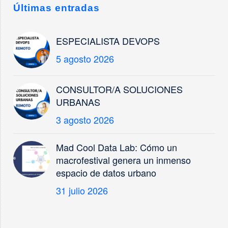
RECI, en su tercera
Últimas entradas
edición, se está
llevando a cabo en
Las Rozas los…
ESPECIALISTA DEVOPS
5 agosto 2026
CONSULTOR/A SOLUCIONES
URBANAS
3 agosto 2026
Mad Cool Data Lab: Cómo un
macrofestival genera un inmenso
espacio de datos urbano
31 julio 2026