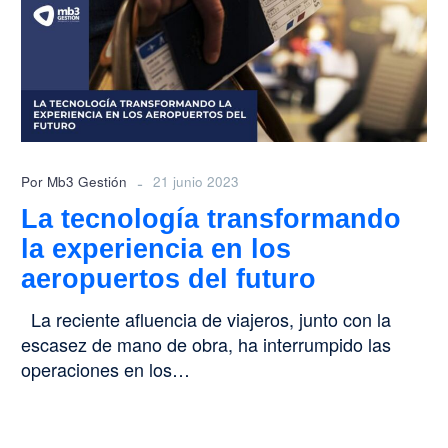
la
experiencia
en
los
aeropuertos
del
futuro
-
Por Mb3 Gestión
21 junio 2023
La tecnología transformando
la experiencia en los
aeropuertos del futuro
La reciente afluencia de viajeros, junto con la
escasez de mano de obra, ha interrumpido las
operaciones en los…