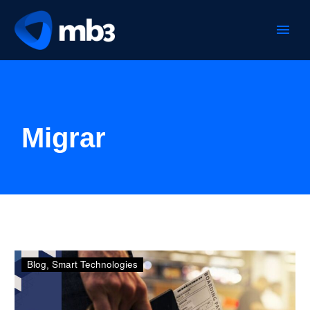
Migrar
La
Blog
Smart Technologies
tecnología
transformando