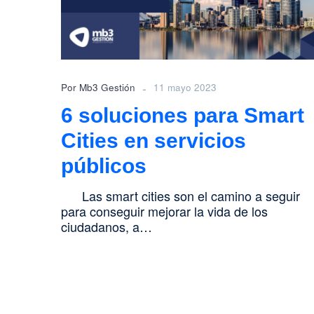
en
servicios
públicos
-
Por Mb3 Gestión
11 mayo 2023
6 soluciones para Smart
Cities en servicios
públicos
Las smart cities son el camino a seguir
para conseguir mejorar la vida de los
ciudadanos, a…