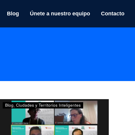
Blog
Únete a nuestro equipo
Contacto
Finalizan
Blog
Ciudades y Territorios Inteligentes
con
éxito
las
Píldoras