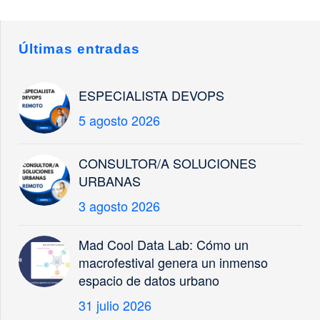
participando
activamente en el
eMobility Expo World
Últimas entradas
Congress, que volvió
a convertir Málaga…
ESPECIALISTA DEVOPS
5 agosto 2026
CONSULTOR/A SOLUCIONES
URBANAS
3 agosto 2026
Mad Cool Data Lab: Cómo un
macrofestival genera un inmenso
espacio de datos urbano
31 julio 2026