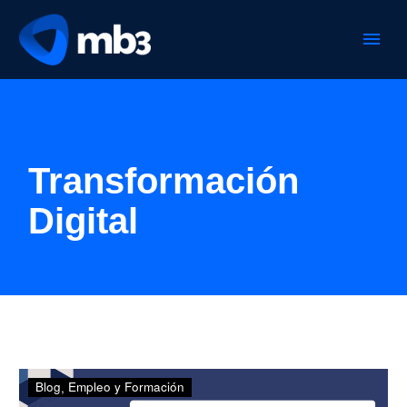
Transformación
Digital
Hacia
Blog
Empleo y Formación
dónde