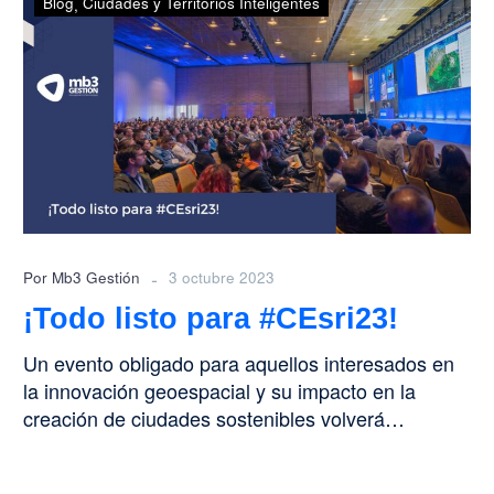
Blog
Ciudades y Territorios Inteligentes
listo
para
#CEsri23!
-
Por Mb3 Gestión
3 octubre 2023
¡Todo listo para #CEsri23!
Un evento obligado para aquellos interesados en
la innovación geoespacial y su impacto en la
creación de ciudades sostenibles volverá…