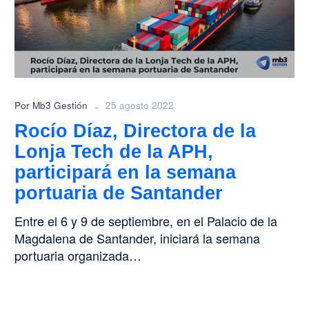
Lonja
Tech
de
la
APH,
participará
-
Por Mb3 Gestión
25 agosto 2022
en
Rocío Díaz, Directora de la
la
Lonja Tech de la APH,
semana
portuaria
participará en la semana
de
portuaria de Santander
Santander
Entre el 6 y 9 de septiembre, en el Palacio de la
Magdalena de Santander, iniciará la semana
portuaria organizada…