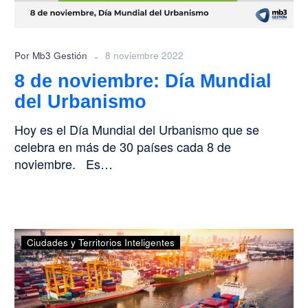
-
Por Mb3 Gestión
8 noviembre 2022
8 de noviembre: Día Mundial
del Urbanismo
Hoy es el Día Mundial del Urbanismo que se
celebra en más de 30 países cada 8 de
noviembre. Es…
Rocío
Ciudades y Territorios Inteligentes
Díaz,
Directora
de
la