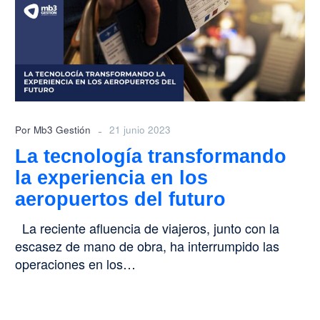
la
experiencia
en
los
aeropuertos
del
futuro
-
Por Mb3 Gestión
21 junio 2023
La tecnología transformando
la experiencia en los
aeropuertos del futuro
La reciente afluencia de viajeros, junto con la
escasez de mano de obra, ha interrumpido las
operaciones en los…