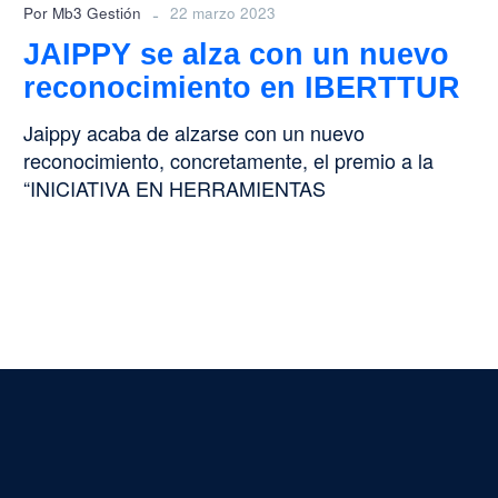
-
Por Mb3 Gestión
22 marzo 2023
JAIPPY se alza con un nuevo
reconocimiento en IBERTTUR
Jaippy acaba de alzarse con un nuevo
reconocimiento, concretamente, el premio a la
“INICIATIVA EN HERRAMIENTAS
TECNOLÓGICAS DE FIDELIZACIÓN” en…