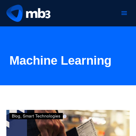
Machine Learning
La
Blog
Smart Technologies
tecnología
transformando