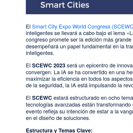
El
Smart City Expo World Congress (SCEWC
inteligentes se llevará a cabo bajo el lema
congreso promete ser la edición más grande 
desempeñará un papel fundamental en la tran
inteligentes.
El
será un epicentro de innovaci
SCEWC 2023
convergen. La IA se ha convertido en una her
maximizar la eficiencia en todos los aspectos
de la seguridad, la IA está impulsando la rev
El
estará estructurado en ocho temas 
SCEWC
tecnologías avanzadas están transformando 
evento refleja su intención de estar a la van
en el diseño de soluciones.
Estructura y Temas Clave: