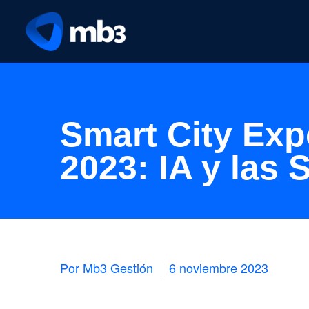
Smart City Ex
2023: IA y las 
Por Mb3 Gestión
6 noviembre 2023