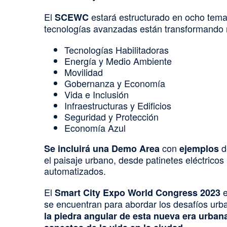
El
estará estructurado en ocho temas 
SCEWC
tecnologías avanzadas están transformando 
Tecnologías Habilitadoras
Energía y Medio Ambiente
Movilidad
Gobernanza y Economía
Vida e Inclusión
Infraestructuras y Edificios
Seguridad y Protección
Economía Azul
con
d
Se i
ncluirá una Demo Area
ejemplos
el paisaje urbano, desde patinetes eléctricos
automatizados.
El
e
Smart City Expo World Congress 2023
se encuentran para abordar los desafíos urba
la piedra angular de esta nueva era urbana