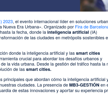
) 2023
, el evento internacional líder en soluciones urba
 «La Nueva Era Urbana». Organizado por
Fira de Barcelon
hasta la fecha, donde la
(IA)
inteligencia artificial
sformación de las ciudades en metrópolis sostenibles e
ón donde la inteligencia artificial y las
smart cities
ramienta crucial para abordar los desafíos urbanos y
 de la vida urbana. Desde la gestión del tráfico hasta la
olución de las
smart cities.
principales que abordan cómo la inteligencia artificial 
nuestras ciudades. La presencia de
en e
MB3-GESTIÓN
guardia de estas innovaciones y aportar su experiencia p