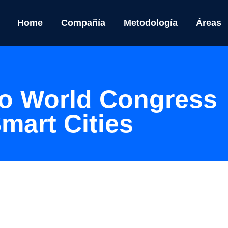
Home
Compañía
Metodología
Áreas
po World Congress
Smart Cities