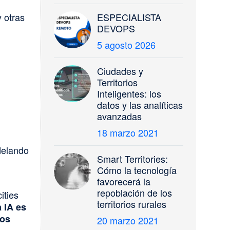
y otras
ESPECIALISTA
DEVOPS
5 agosto 2026
Ciudades y
Territorios
Inteligentes: los
datos y las analíticas
avanzadas
18 marzo 2021
delando
Smart Territories:
Cómo la tecnología
favorecerá la
repoblación de los
ities
territorios rurales
 IA es
los
20 marzo 2021