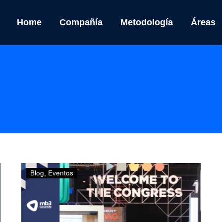
Home
Compañía
Metodología
Áreas
Smart
Blog
Eventos
City
Expo
World
Congress