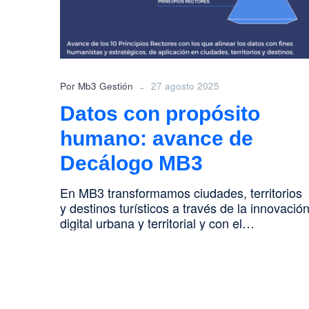
de
Decálogo
MB3
-
Por Mb3 Gestión
27 agosto 2025
Datos con propósito
humano: avance de
Decálogo MB3
En MB3 transformamos ciudades, territorios
y destinos turísticos a través de la innovació
digital urbana y territorial y con el…