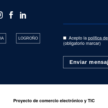
Acepto la
política d
IA
LOGROÑO
(obligatorio marcar)
Proyecto de comercio electrónico y TIC