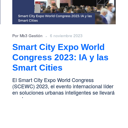
2023:
IA
y
las
Smart
Cities
-
Por Mb3 Gestión
6 noviembre 2023
Smart City Expo World
Congress 2023: IA y las
Smart Cities
El Smart City Expo World Congress
n
(SCEWC) 2023, el evento internacional líder
en soluciones urbanas inteligentes se llevará
a cabo…