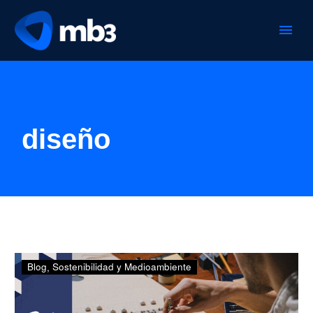
diseño
2O
Blog
Sostenibilidad y Medioambiente
–
Día