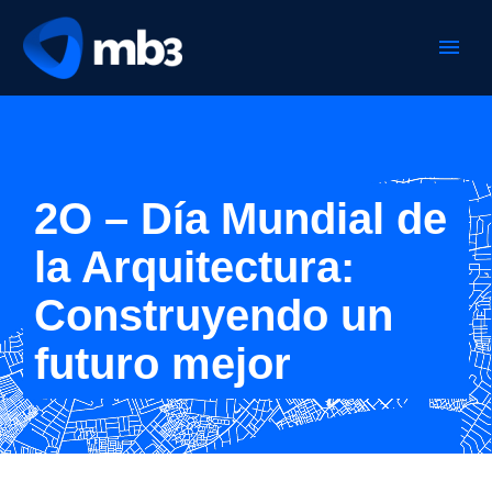
2O – Día Mundial de
la Arquitectura:
Construyendo un
futuro mejor