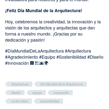
¡Feliz Día Mundial de la Arquitectura!
Hoy, celebremos la creatividad, la innovación y la
visión de los arquitectos y arquitectas que dan
forma a nuestro mundo. ¡Gracias por su
dedicación y pasión!
#DíaMundialDeLaArquitectura #Arquitectura
#Agradecimiento #Equipo #Sostenibilidad #Diseño
#Innovación 🏢🏗️🌆🌍
Arquitectura
Día Mundial de la Arquitectura
diseño
equipo
innovación
smart cities
sostenibilidad