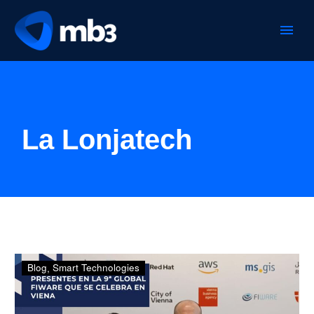
La Lonjatech
Presentes
Blog
Smart Technologies
en
la