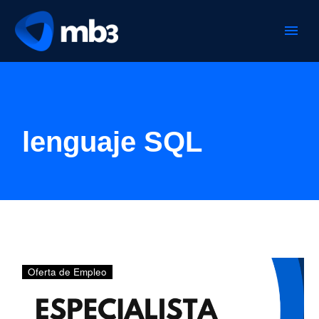
lenguaje SQL
ESPECIALISTA
Oferta de Empleo
DEVOPS