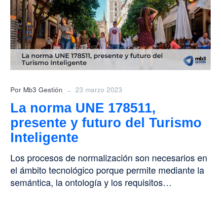
178511,
presente
y
futuro
del
Turismo
Inteligente
-
Por Mb3 Gestión
23 marzo 2023
La norma UNE 178511,
presente y futuro del Turismo
Inteligente
Los procesos de normalización son necesarios en
el ámbito tecnológico porque permite mediante la
semántica, la ontología y los requisitos…