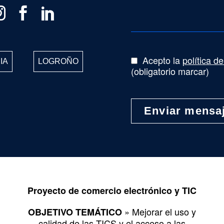
Acepto la
política d
IA
LOGROÑO
(obligatorio marcar)
Proyecto de comercio electrónico y TIC
» Mejorar el uso y
OBJETIVO TEMÁTICO
calidad de las TICS y el acceso a las