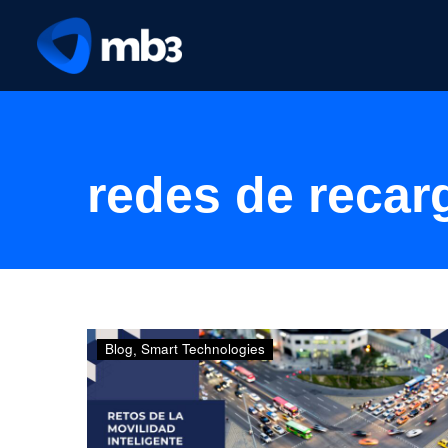
redes de recar
Retos
Blog
Smart Technologies
de
la
movilidad
inteligente