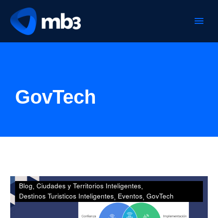
GovTech
Las
Blog
Ciudades y Territorios Inteligentes
10
Destinos Turisticos Inteligentes
Eventos
GovTech
claves