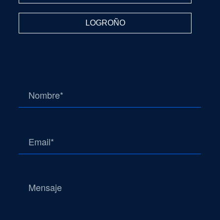
LOGROÑO