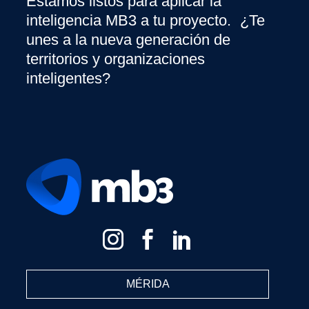
Estamos listos para aplicar la
inteligencia MB3 a tu proyecto. ¿Te
unes a la nueva generación de
territorios y organizaciones
inteligentes?
MÉRIDA