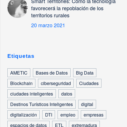
Smart Territories: Cómo la tecnología
favorecerá la repoblación de los
territorios rurales
20 marzo 2021
Etiquetas
AMETIC
Bases de Datos
Big Data
Blockchain
ciberseguridad
Ciudades
ciudades inteligentes
datos
Destinos Turísticos Inteligentes
digital
digitalización
DTI
empleo
empresas
espacios de datos
ETL
extremadura