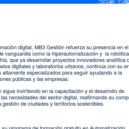
mación digital, MB3 Gestión refuerza su presencia en el
de vanguardia como la hiperautomatización y la robótica
ñía, que ya desarrollar proyectos innovadores analítica 
elos digitales y laboratorios urbanos, continúa con su e
s altamente especializados para seguir ayudando a la
ciones públicas y las empresas.
sigue invirtiendo en la capacitación y el desarrollo de
las necesidades del sector digital, reafirmando su com
a gestión de ciudades y territorios sostenibles.
es su programa de formación gratuito en Automatización