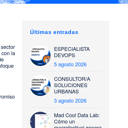
Últimas entradas
 sector
ESPECIALISTA
 con la
DEVOPS
de
5 agosto 2026
nfoque
CONSULTOR/A
SOLUCIONES
URBANAS
promiso
3 agosto 2026
Mad Cool Data Lab:
Cómo un
macrofestival genera