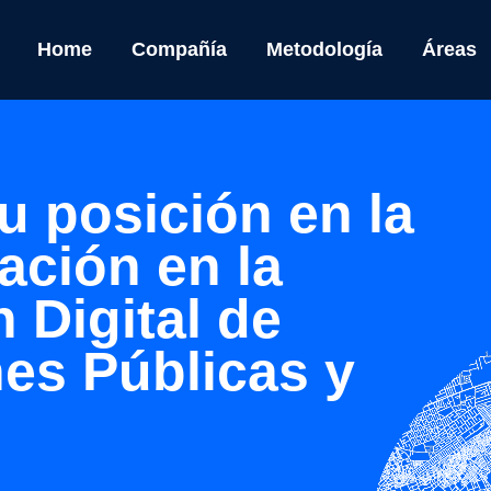
Home
Compañía
Metodología
Áreas
u posición en la
ación en la
 Digital de
es Públicas y