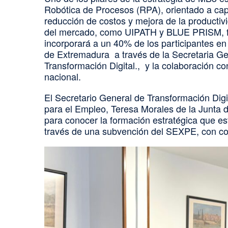
Robótica de Procesos (RPA), orientado a capa
reducción de costos y mejora de la productiv
del mercado, como UIPATH y BLUE PRISM, fin
incorporará a un 40% de los participantes en 
de Extremadura a través de la Secretaria G
Transformación Digital., y la colaboración c
nacional.
El Secretario General de Transformación Digi
para el Empleo, Teresa Morales de la Junta
para conocer la formación estratégica que e
través de una subvención del SEXPE, con com