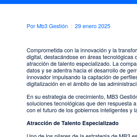
Por Mb3 Gestión
29 enero 2025
Comprometida con la innovación y la transfor
digital, destacándose en áreas tecnológicas 
atracción de talento especializado. La compa
datos y se adentra hacia el desarrollo de gem
innovador impulsando la captación de perfile
digitalización en el ámbito de las administra
En su estrategia de crecimiento, MB3 Gestión 
soluciones tecnológicas que den respuesta a 
con el futuro de los gobiernos inteligentes y l
Atracción de Talento Especializado
Uno de los pilares de la estrategia de MB3 