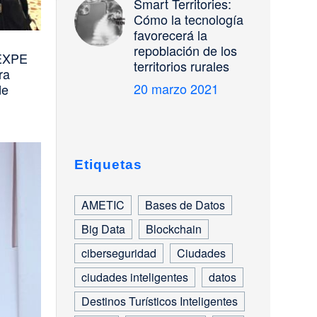
Smart Territories:
Cómo la tecnología
favorecerá la
repoblación de los
SEXPE
territorios rurales
ra
20 marzo 2021
de
Etiquetas
AMETIC
Bases de Datos
Big Data
Blockchain
ciberseguridad
Ciudades
ciudades inteligentes
datos
Destinos Turísticos Inteligentes