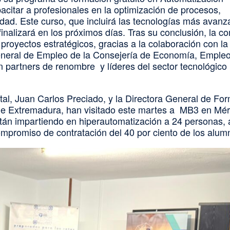
citar a profesionales en la optimización de procesos,
idad. Este curso, que incluirá las tecnologías más avan
alizará en los próximos días. Tras su conclusión, la c
proyectos estratégicos, gracias a la colaboración con la
eneral de Empleo de la Consejería de Economía, Empleo
on partners de renombre y líderes del sector tecnológico
tal, Juan Carlos Preciado, y la Directora General de Fo
 de Extremadura, han visitado este martes a MB3 en Mér
stán impartiendo en hiperautomatización a 24 personas, 
promiso de contratación del 40 por ciento de los alum