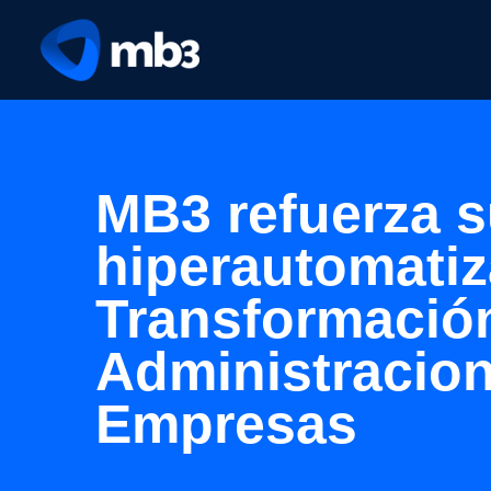
MB3 refuerza s
hiperautomatiz
Transformación
Administracion
Empresas