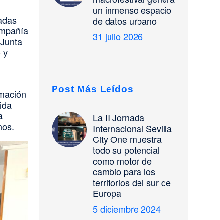
un inmenso espacio
zadas
de datos urbano
ompañía
31 julio 2026
 Junta
 y
Post Más Leídos
rmación
ida
a
La II Jornada
nos.
Internacional Sevilla
City One muestra
todo su potencial
como motor de
cambio para los
territorios del sur de
Europa
5 diciembre 2024