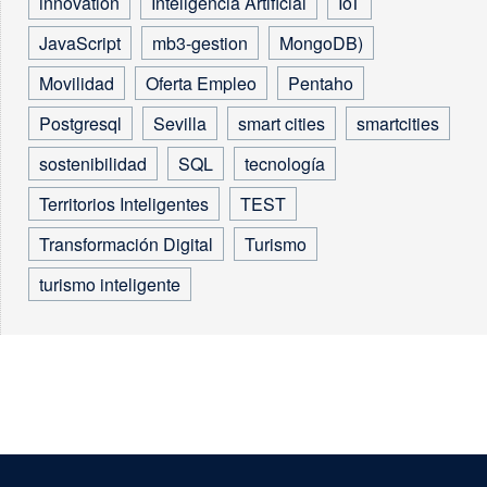
innovation
Inteligencia Artificial
IoT
JavaScript
mb3-gestion
MongoDB)
Movilidad
Oferta Empleo
Pentaho
Postgresql
Sevilla
smart cities
smartcities
sostenibilidad
SQL
tecnología
Territorios Inteligentes
TEST
Transformación Digital
Turismo
turismo inteligente