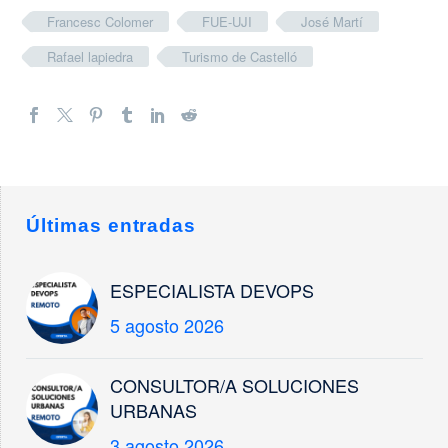
Francesc Colomer
FUE-UJI
José Martí
Rafael lapiedra
Turismo de Castelló
Últimas entradas
ESPECIALISTA DEVOPS
5 agosto 2026
CONSULTOR/A SOLUCIONES
URBANAS
3 agosto 2026