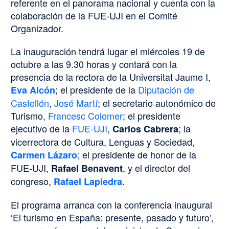
referente en el panorama nacional y cuenta con la
colaboración de la FUE-UJI en el Comité
Organizador.
La inauguración tendrá lugar el miércoles 19 de
octubre a las 9.30 horas y contará con la
presencia de la rectora de la Universitat Jaume I,
; el presidente de la
Diputación de
Eva Alcón
Castellón
,
José Martí
; el secretario autonómico de
Turismo,
Francesc Colomer
; el presidente
ejecutivo de la
FUE-UJI
,
; la
Carlos Cabrera
vicerrectora de Cultura, Lenguas y Sociedad,
;
el presidente de honor de la
Carmen Lázaro
FUE-UJI,
, y el director del
Rafael Benavent
congreso,
.
Rafael Lapiedra
El programa arranca con la conferencia inaugural
‘El turismo en España: presente, pasado y futuro’,