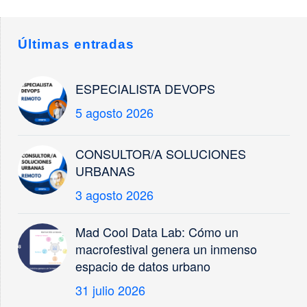
Sevilla con el Tourism
Innovation Summit
(TIS) 2023, que se
Últimas entradas
llevará a cabo del
18…
ESPECIALISTA DEVOPS
5 agosto 2026
CONSULTOR/A SOLUCIONES
URBANAS
3 agosto 2026
Mad Cool Data Lab: Cómo un
macrofestival genera un inmenso
espacio de datos urbano
31 julio 2026